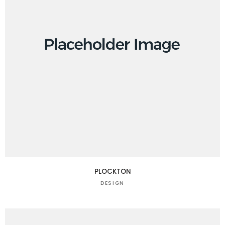
PLOCKTON
DESIGN