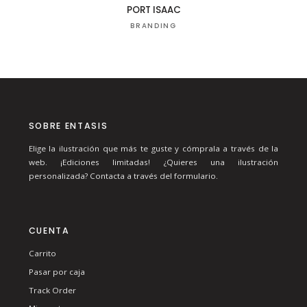
PORT ISAAC
BRANDING
SOBRE ENTASIS
Elige la ilustración que más te guste y cómprala a través de la
web. ¡Ediciones limitadas! ¿Quieres una ilustración
personalizada? Contacta a través del formulario.
CUENTA
Carrito
Pasar por caja
Track Order