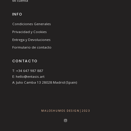
Mi cuenta
INFO
Condiciones Generales
Privacidad y Cookies
Entrega y Devoluciones
Formulario de contacto
CONTACTO
T: +34 647 987 887
E: hello@entasis.art
A: Julio Camba 13 28028 Madrid (Spain)
MALOSHUMOS DESIGN│2023