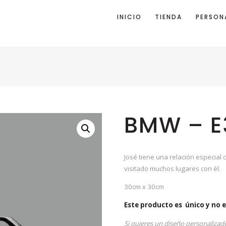
INICIO
TIENDA
PERSON
BMW – E
José tiene una relación especial
visitado muchos lugares con él.
30cm x 30cm
Este producto es único y no e
Si quieres un diseño personalizad