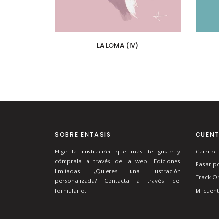
LA LOMA (IV)
SOBRE ENTASIS
CUEN
Elige la ilustración que más te guste y
Carrito
cómprala a través de la web. ¡Ediciones
Pasar po
limitadas! ¿Quieres una ilustración
Track O
personalizada? Contacta a través del
Mi cuent
formulario.