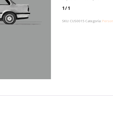
1/1
SKU:
CUS0015
Categoría:
Person