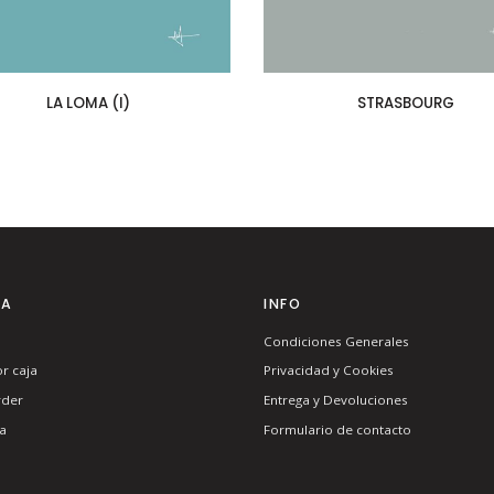
LA LOMA (I)
STRASBOURG
TA
INFO
Condiciones Generales
r caja
Privacidad y Cookies
rder
Entrega y Devoluciones
a
Formulario de contacto