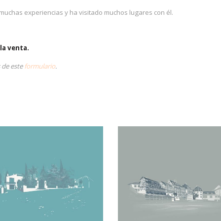
 muchas experiencias y ha visitado muchos lugares con él.
la venta.
s de este
formulario
.