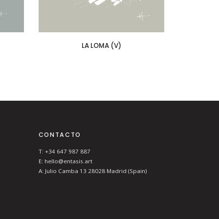
LA LOMA (V)
CONTACTO
T: +34 647 987 887
E: hello@entasis.art
A: Julio Camba 13 28028 Madrid (Spain)